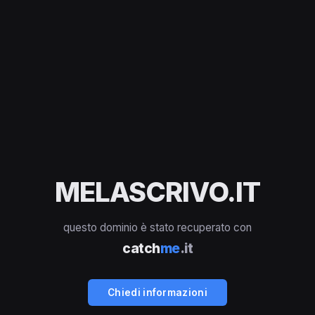
MELASCRIVO.IT
questo dominio è stato recuperato con
catch
me
.it
Chiedi informazioni