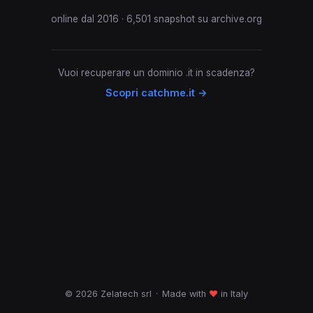
online dal 2016 · 6,501 snapshot su archive.org
Vuoi recuperare un dominio .it in scadenza?
Scopri catchme.it →
© 2026 Zelatech srl
·
Made with
♥
in Italy