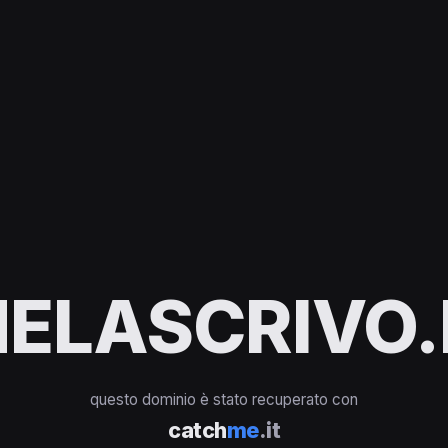
ELASCRIVO.
questo dominio è stato recuperato con
catch
me
.it