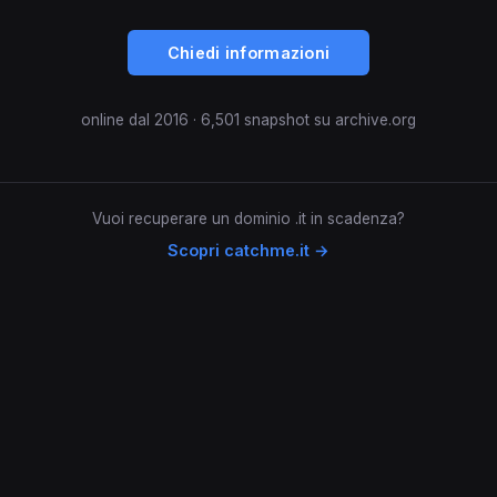
Chiedi informazioni
online dal 2016 · 6,501 snapshot su archive.org
Vuoi recuperare un dominio .it in scadenza?
Scopri catchme.it →