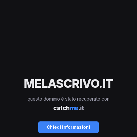
MELASCRIVO.IT
questo dominio è stato recuperato con
catch
me
.it
Chiedi informazioni