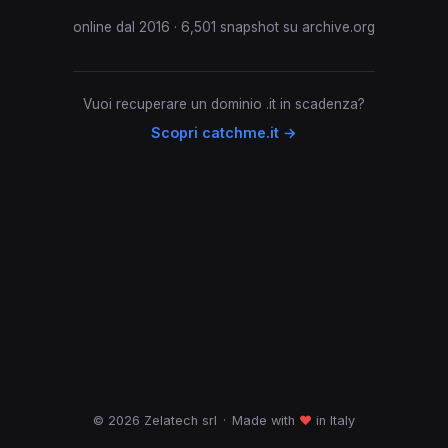
online dal 2016 · 6,501 snapshot su archive.org
Vuoi recuperare un dominio .it in scadenza?
Scopri catchme.it →
© 2026 Zelatech srl
·
Made with
♥
in Italy