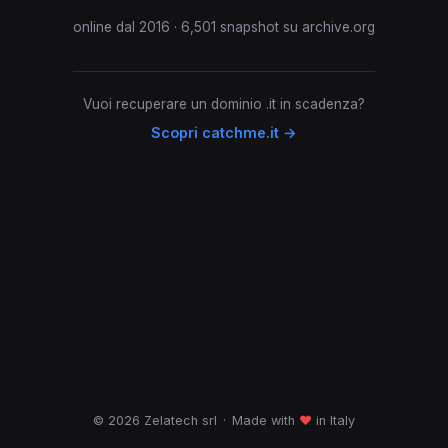
online dal 2016 · 6,501 snapshot su archive.org
Vuoi recuperare un dominio .it in scadenza?
Scopri catchme.it →
© 2026 Zelatech srl
·
Made with
♥
in Italy