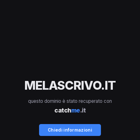
MELASCRIVO.IT
questo dominio è stato recuperato con
catch
me
.it
Chiedi informazioni