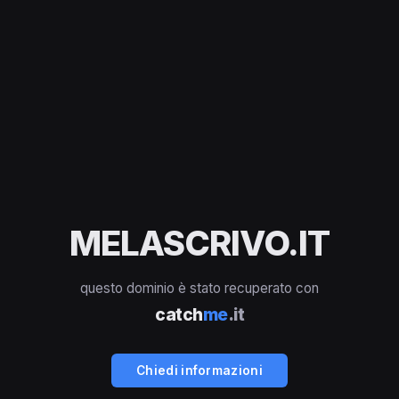
MELASCRIVO.IT
questo dominio è stato recuperato con
catch
me
.it
Chiedi informazioni