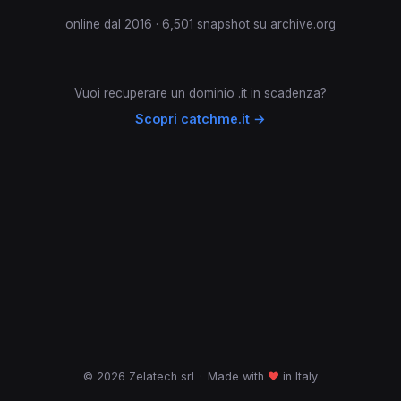
online dal 2016 · 6,501 snapshot su archive.org
Vuoi recuperare un dominio .it in scadenza?
Scopri catchme.it →
© 2026 Zelatech srl
·
Made with
♥
in Italy