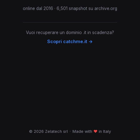
online dal 2016 · 6,501 snapshot su archive.org
Vuoi recuperare un dominio .it in scadenza?
Scopri catchme.it →
© 2026 Zelatech srl
·
Made with
♥
in Italy