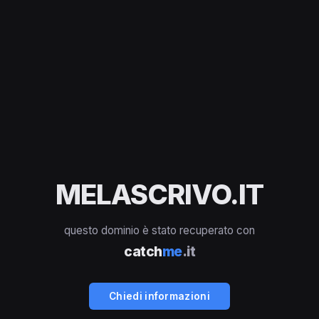
MELASCRIVO.IT
questo dominio è stato recuperato con
catch
me
.it
Chiedi informazioni